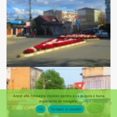
Acest site foloseste cookies pentru a va asigura o buna
experienta de navigare.
Ok
Termeni si conditii