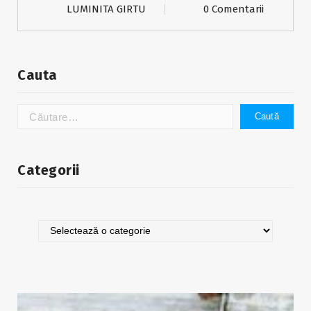
LUMINITA GIRTU
0 Comentarii
Cauta
Caută
după:
Categorii
Categorii